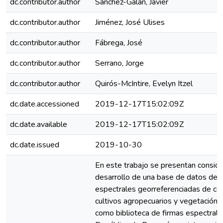
dc.contributor.author
Sanchez-Galan, Javier
dc.contributor.author
Jiménez, José Ulises
dc.contributor.author
Fábrega, José
dc.contributor.author
Serrano, Jorge
dc.contributor.author
Quirós-McIntire, Evelyn Itzel
dc.date.accessioned
2019-12-17T15:02:09Z
dc.date.available
2019-12-17T15:02:09Z
dc.date.issued
2019-10-30
En este trabajo se presentan conside
desarrollo de una base de datos de 
espectrales georreferenciadas de co
cultivos agropecuarios y vegetación b
como biblioteca de firmas espectrales