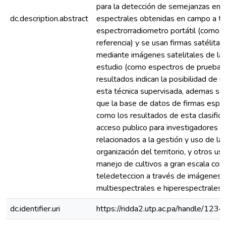
para la detección de semejanzas entr
dc.description.abstract
espectrales obtenidas en campo a tr
espectrorradiometro portátil (como 
referencia) y se usan firmas satélita
mediante imágenes satelitales de las
estudio (como espectros de prueba).
resultados indican la posibilidad de ut
esta técnica supervisada, ademas se
que la base de datos de firmas espect
como los resultados de esta clasific
acceso publico para investigadores 
relacionados a la gestión y uso de la t
organización del territorio, y otros us
manejo de cultivos a gran escala co
teledeteccion a través de imágenes
multiespectrales e hiperespectrales
dc.identifier.uri
https://ridda2.utp.ac.pa/handle/1