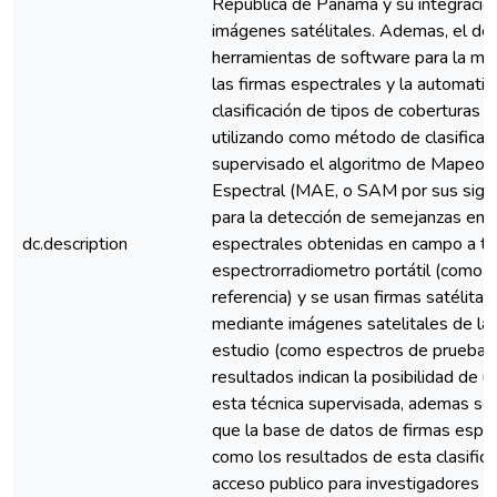
República de Panamá y su integració
imágenes satélitales. Ademas, el des
herramientas de software para la ma
las firmas espectrales y la automatiz
clasificación de tipos de coberturas a
utilizando como método de clasificac
supervisado el algoritmo de Mapeo 
Espectral (MAE, o SAM por sus siglas
para la detección de semejanzas entr
dc.description
espectrales obtenidas en campo a tr
espectrorradiometro portátil (como 
referencia) y se usan firmas satélita
mediante imágenes satelitales de las
estudio (como espectros de prueba).
resultados indican la posibilidad de ut
esta técnica supervisada, ademas se
que la base de datos de firmas espect
como los resultados de esta clasific
acceso publico para investigadores 