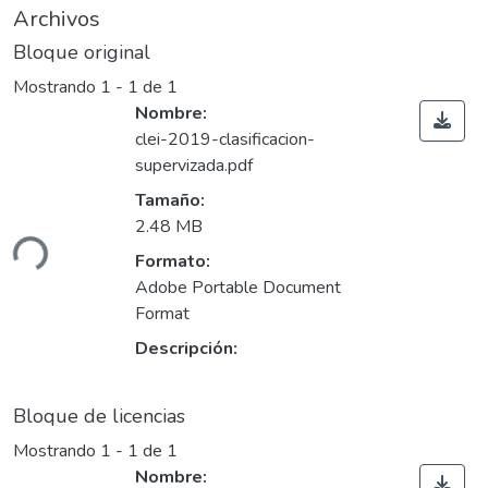
Archivos
Bloque original
Mostrando
1 - 1 de 1
Nombre:
clei-2019-clasificacion-
supervizada.pdf
argando...
Tamaño:
2.48 MB
Formato:
Adobe Portable Document
Format
Descripción:
Bloque de licencias
Mostrando
1 - 1 de 1
Nombre: