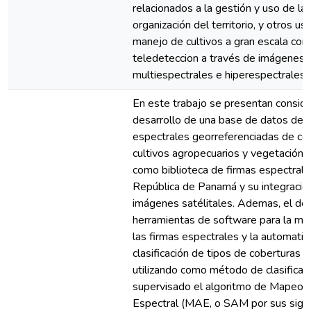
relacionados a la gestión y uso de la t
organización del territorio, y otros us
manejo de cultivos a gran escala co
teledeteccion a través de imágenes
multiespectrales e hiperespectrales
En este trabajo se presentan conside
desarrollo de una base de datos de 
espectrales georreferenciadas de co
cultivos agropecuarios y vegetación b
como biblioteca de firmas espectrales
República de Panamá y su integració
imágenes satélitales. Ademas, el des
herramientas de software para la ma
las firmas espectrales y la automatiz
clasificación de tipos de coberturas a
utilizando como método de clasificac
supervisado el algoritmo de Mapeo 
Espectral (MAE, o SAM por sus siglas