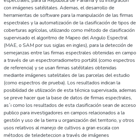
espectrales, para la República de Panamá y su integración
con imágenes satélitales. Ademas, el desarrollo de
herramientas de software para la manipulación de las firmas
espectrales y la automatización de la clasificación de tipos de
coberturas agrícolas, utilizando como método de clasificación
supervisado el algoritmo de Mapeo del Angulo Espectral
(MAE, o SAM por sus siglas en ingles), para la detección de
semejanzas entre las firmas espectrales obtenidas en campo
a través de un espectrorradiometro portátil (como espectros
de referencia) y se usan firmas satélitales obtenidas
mediante imágenes satelitales de las parcelas del estudio
(como espectros de prueba). Los resultados indican la
posibilidad de utilización de esta técnica supervisada, ademas
se preve hacer que la base de datos de firmas espectrales,
as´ı como los resultados de esta clasificación sean de acceso
publico para investigadores en campos relacionados a la
gestión y uso de la tierra u organización del territorio, y otros
usos relativos al manejo de cultivos a gran escala con
métodos de teledeteccion a través de imágenes