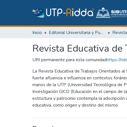
Inicio
Editorial Universitaria y Publicaciones Seriadas
Revist
Revista Educativa de 
URI permanente para esta comunidad
https://r
La Revista Educativa de Trabajos Orientados al S
fuerte afluencia e influencia en contextos foráneos
manos de la UTP (Universidad Tecnológica de Pan
Investigación GICD (Educación en el campo de la
estructura y patrocinio contempla la adscripción u
educativa, como origen y destino del mismo.