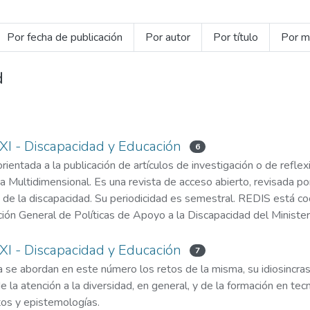
Por fecha de publicación
Por autor
Por título
Por m
d
XXI - Discapacidad y Educación
6
orientada a la publicación de artículos de investigación o de reflex
 Multidimensional. Es una revista de acceso abierto, revisada por
 de la discapacidad. Su periodicidad es semestral. REDIS está c
ión General de Políticas de Apoyo a la Discapacidad del Ministeri
XXI - Discapacidad y Educación
7
 se abordan en este número los retos de la misma, su idiosincrasi
la atención a la diversidad, en general, y de la formación en tecno
tos y epistemologías.