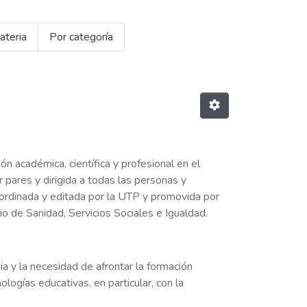
ateria
Por categoría
ión académica, científica y profesional en el
 pares y dirigida a todas las personas y
oordinada y editada por la UTP y promovida por
o de Sanidad, Servicios Sociales e Igualdad.
a y la necesidad de afrontar la formación
logías educativas, en particular, con la