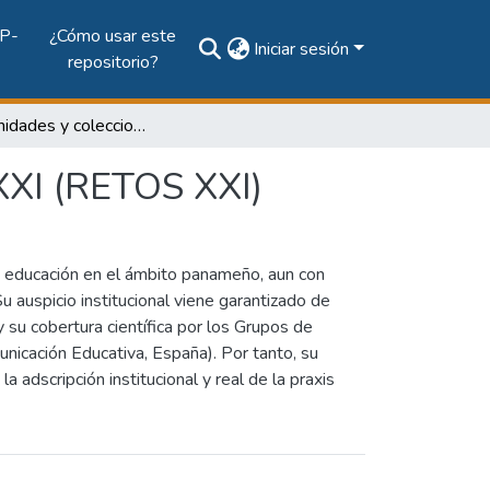
P-
¿Cómo usar este
Iniciar sesión
repositorio?
Subcomunidades y colecciones
 XXI (RETOS XXI)
de educación en el ámbito panameño, aun con
 Su auspicio institucional viene garantizado de
su cobertura científica por los Grupos de
nicación Educativa, España). Por tanto, su
a adscripción institucional y real de la praxis