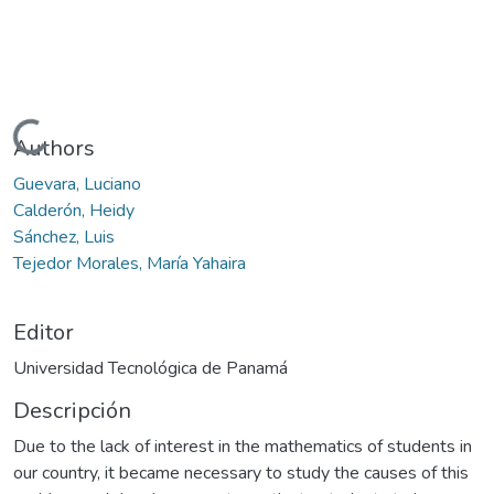
Cargando...
Authors
Guevara, Luciano
Calderón, Heidy
Sánchez, Luis
Tejedor Morales, María Yahaira
Editor
Universidad Tecnológica de Panamá
Descripción
Due to the lack of interest in the mathematics of students in
our country, it became necessary to study the causes of this