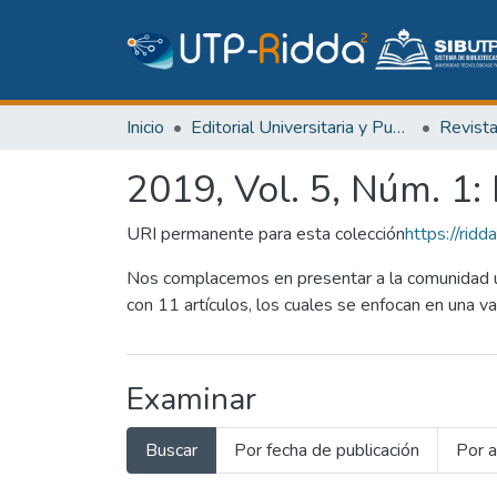
Inicio
Editorial Universitaria y Publicaciones Seriadas
Revist
2019, Vol. 5, Núm. 1: 
URI permanente para esta colección
https://ri
Nos complacemos en presentar a la comunidad un
con 11 artículos, los cuales se enfocan en una v
Examinar
Buscar
Por fecha de publicación
Por a