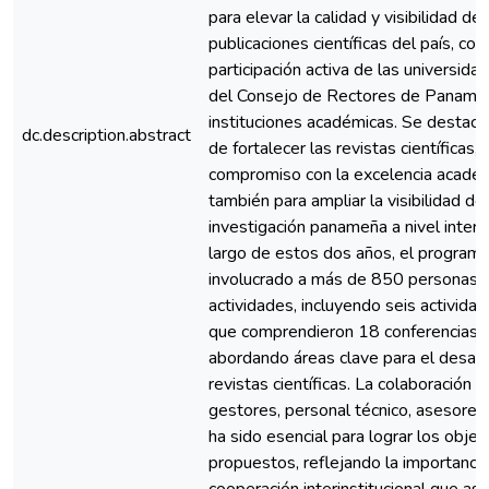
para elevar la calidad y visibilidad de 
publicaciones científicas del país, co
participación activa de las universid
del Consejo de Rectores de Panamá 
instituciones académicas. Se destaca
dc.description.abstract
de fortalecer las revistas científicas, 
compromiso con la excelencia académ
también para ampliar la visibilidad de 
investigación panameña a nivel interna
largo de estos dos años, el programa
involucrado a más de 850 personas e
actividades, incluyendo seis actividad
que comprendieron 18 conferencias y
abordando áreas clave para el desarr
revistas científicas. La colaboración e
gestores, personal técnico, asesores
ha sido esencial para lograr los objet
propuestos, reflejando la importanci