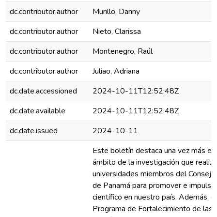
dc.contributor.author
Murillo, Danny
dc.contributor.author
Nieto, Clarissa
dc.contributor.author
Montenegro, Raúl
dc.contributor.author
Juliao, Adriana
dc.date.accessioned
2024-10-11T12:52:48Z
dc.date.available
2024-10-11T12:52:48Z
dc.date.issued
2024-10-11
Este boletín destaca una vez más el 
ámbito de la investigación que realiza
universidades miembros del Consejo
de Panamá para promover e impulsar
científico en nuestro país. Además, d
Programa de Fortalecimiento de las 