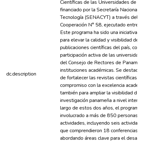
Científicas de las Universidades de 
financiado por la Secretaría Nacional 
Tecnología (SENACYT) a través del 
Cooperación N° 58, ejecutado entre
Este programa ha sido una iniciativa
para elevar la calidad y visibilidad de 
publicaciones científicas del país, co
participación activa de las universid
del Consejo de Rectores de Panamá 
instituciones académicas. Se destaca
dc.description
de fortalecer las revistas científicas, 
compromiso con la excelencia académ
también para ampliar la visibilidad de 
investigación panameña a nivel interna
largo de estos dos años, el programa
involucrado a más de 850 personas e
actividades, incluyendo seis actividad
que comprendieron 18 conferencias y
abordando áreas clave para el desarr