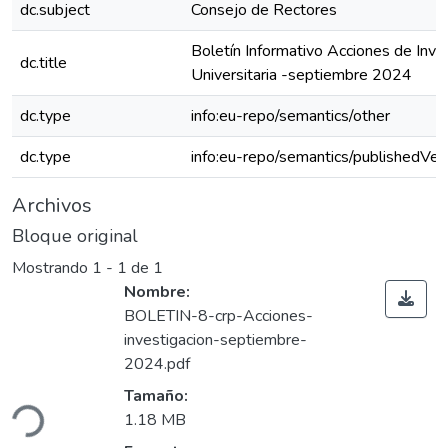
dc.subject
Consejo de Rectores
Boletín Informativo Acciones de Inve
dc.title
Universitaria -septiembre 2024
dc.type
info:eu-repo/semantics/other
dc.type
info:eu-repo/semantics/publishedVer
Archivos
Bloque original
Mostrando
1 - 1 de 1
Nombre:
BOLETIN-8-crp-Acciones-
investigacion-septiembre-
2024.pdf
Cargando...
Tamaño:
1.18 MB