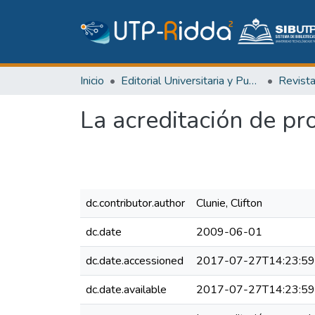
Inicio
Editorial Universitaria y Publicaciones Seriadas
Revist
La acreditación de p
dc.contributor.author
Clunie, Clifton
dc.date
2009-06-01
dc.date.accessioned
2017-07-27T14:23:5
dc.date.available
2017-07-27T14:23:5