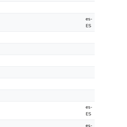
es-
ES
es-
ES
es-