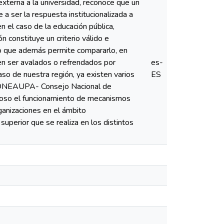
externa a la universidad, reconoce que un
a ser la respuesta institucionalizada a
n el caso de la educación pública,
n constituye un criterio válido e
lo que además permite compararlo, en
ben ser avalados o refrendados por
es-
caso de nuestra región, ya existen varios
ES
l CONEAUPA- Consejo Nacional de
cioso el funcionamiento de mecanismos
rganizaciones en el ámbito
 superior que se realiza en los distintos