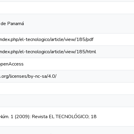
a de Panamá
a/index.php/el-tecnologico/article/view/185/pdf
a/index.php/el-tecnologico/article/view/185/html
/openAccess
.org/licenses/by-nc-sa/4.0/
7, Núm. 1 (2009): Revista EL TECNOLÓGICO; 18