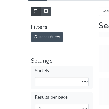
Se
Filters
Reset filters
Settings
Sort By
Results per page