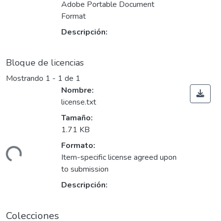
Adobe Portable Document
Format
Descripción:
Bloque de licencias
Mostrando
1 - 1 de 1
Nombre:
license.txt
Tamaño:
1.71 KB
Formato:
ando...
Item-specific license agreed upon
to submission
Descripción:
Colecciones