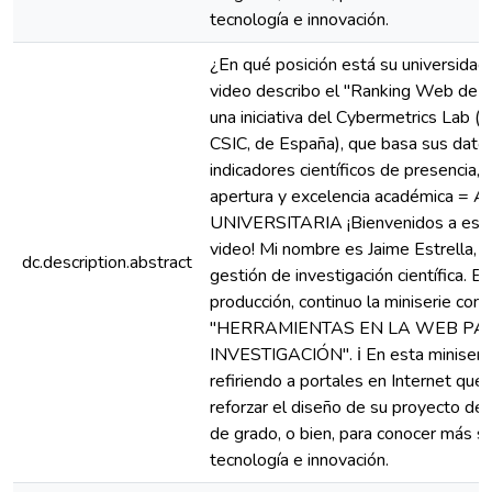
tecnología e innovación.
¿En qué posición está su universidad
video describo el "Ranking Web de U
una iniciativa del Cybermetrics Lab (
CSIC, de España), que basa sus dato
indicadores científicos de presencia, 
apertura y excelencia académica =
UNIVERSITARIA ¡Bienvenidos a este
video! Mi nombre es Jaime Estrella, e
dc.description.abstract
gestión de investigación científica. E
producción, continuo la miniserie con
"HERRAMIENTAS EN LA WEB PA
INVESTIGACIÓN". ℹ En esta miniseri
refiriendo a portales en Internet que 
reforzar el diseño de su proyecto de 
de grado, o bien, para conocer más so
tecnología e innovación.