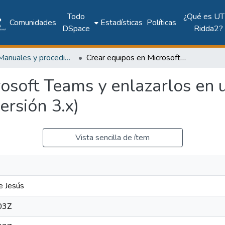
Todo
¿Qué es UT
Comunidades
Estadísticas
Políticas
DSpace
Ridda2?
UTP - Manuales y procedimientos
Crear equipos en Microsoft Teams y enlazarlos en un curso con la Plataforma Moodle (versión 3.x)
osoft Teams y enlazarlos en u
rsión 3.x)
Vista sencilla de ítem
e Jesús
03Z