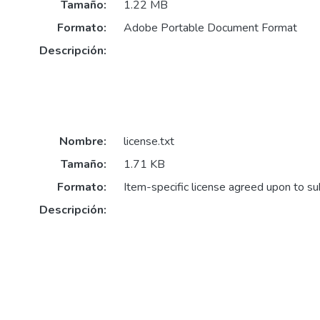
Tamaño:
1.22 MB
Formato:
Adobe Portable Document Format
Descripción:
Nombre:
license.txt
Tamaño:
1.71 KB
Formato:
Item-specific license agreed upon to s
Descripción: