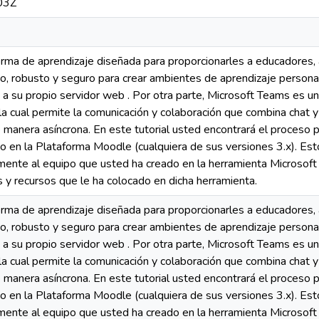
03Z
rma de aprendizaje diseñada para proporcionarles a educadores, 
co, robusto y seguro para crear ambientes de aprendizaje person
a su propio servidor web . Por otra parte, Microsoft Teams es un
la cual permite la comunicación y colaboración que combina chat 
 manera asíncrona. En este tutorial usted encontrará el proceso
so en la Plataforma Moodle (cualquiera de sus versiones 3.x). Es
tamente al equipo que usted ha creado en la herramienta Microsof
s y recursos que le ha colocado en dicha herramienta.
rma de aprendizaje diseñada para proporcionarles a educadores, 
co, robusto y seguro para crear ambientes de aprendizaje person
a su propio servidor web . Por otra parte, Microsoft Teams es un
la cual permite la comunicación y colaboración que combina chat 
 manera asíncrona. En este tutorial usted encontrará el proceso
so en la Plataforma Moodle (cualquiera de sus versiones 3.x). Es
tamente al equipo que usted ha creado en la herramienta Microsof