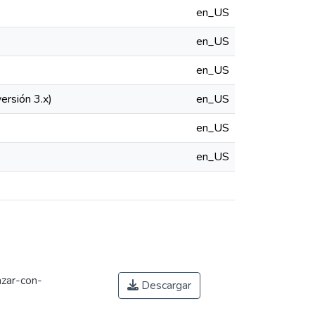
en_US
en_US
en_US
ersión 3.x)
en_US
en_US
en_US
azar-con-
Descargar