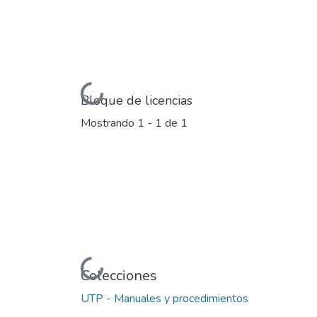
Cargando...
Bloque de licencias
Mostrando
1 - 1 de 1
Cargando...
Colecciones
UTP - Manuales y procedimientos