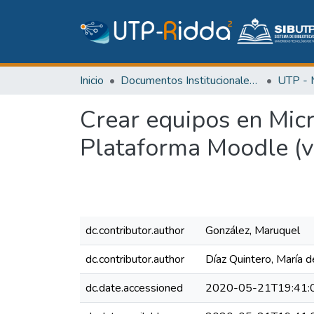
Inicio
Documentos Institucionales y Memoria Universitaria
Crear equipos en Micr
Plataforma Moodle (ve
dc.contributor.author
González, Maruquel
dc.contributor.author
Díaz Quintero, María d
dc.date.accessioned
2020-05-21T19:41: