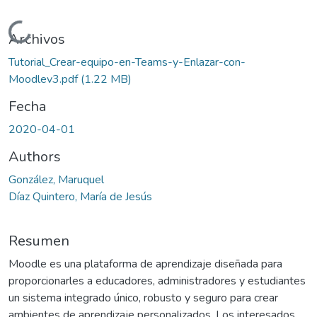
Cargando...
Archivos
Tutorial_Crear-equipo-en-Teams-y-Enlazar-con-
Moodlev3.pdf
(1.22 MB)
Fecha
2020-04-01
Authors
González, Maruquel
Díaz Quintero, María de Jesús
Resumen
Moodle es una plataforma de aprendizaje diseñada para
proporcionarles a educadores, administradores y estudiantes
un sistema integrado único, robusto y seguro para crear
ambientes de aprendizaje personalizados. Los interesados