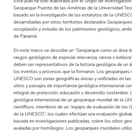
Este plan ha sido elaborado por el Grupo de Investigació
Geoparque Puente de las Américas de la Universidad Tec
basado en la investigación de los estatutos de la UNESCO
desarrolladas por otros territorios declarados Geoparques,
recopilación y estudio de los patrimonios geológicos, ambi
de Panamá.
En este marco se describe un “Geoparque como un área d
rasgos geológicos de especial relevancia, rareza o belleza
deben ser representativos de la historia geológica de un ár
los eventos y procesos que la formaron. Los geoparques 
UNESCO son zonas geográficas únicas y unificadas en las
sitios y paisajes de importancia geológica internacional c
integral de protección, educación y desarrollo sostenible. 
geológica internacional de un geoparque mundial de la 
científicos, miembros de un “equipo de evaluación de los
de la UNESCO”, los cuales efectúan una evaluación globa
basada en investigaciones publicadas, sobre los sitios geo
avaladas por homólogos. Los geoparques mundiales utiliza