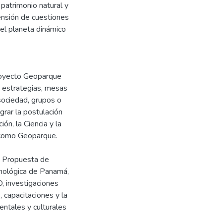
patrimonio natural y
rensión de cuestiones
del planeta dinámico
royecto Geoparque
 estrategias, mesas
(sociedad, grupos o
grar la postulación
ón, la Ciencia y la
 como Geoparque.
n: Propuesta de
nológica de Panamá,
, investigaciones
 capacitaciones y la
entales y culturales