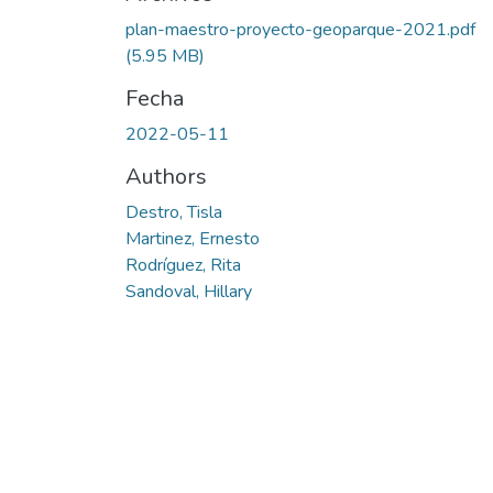
plan-maestro-proyecto-geoparque-2021.pdf
(5.95 MB)
Fecha
2022-05-11
Authors
Destro, Tisla
Martinez, Ernesto
Rodríguez, Rita
Sandoval, Hillary