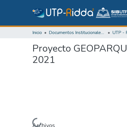
Inicio
Documentos Institucionales y Memoria Universitaria
Proyecto GEOPARQUE 
2021
Cargando...
Archivos