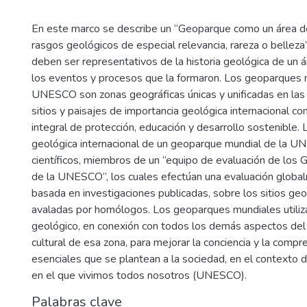
En este marco se describe un “Geoparque como un área d
rasgos geológicos de especial relevancia, rareza o belleza
deben ser representativos de la historia geológica de un ár
los eventos y procesos que la formaron. Los geoparques 
UNESCO son zonas geográficas únicas y unificadas en las
sitios y paisajes de importancia geológica internacional c
integral de protección, educación y desarrollo sostenible. 
geológica internacional de un geoparque mundial de la 
científicos, miembros de un “equipo de evaluación de los
de la UNESCO”, los cuales efectúan una evaluación globa
basada en investigaciones publicadas, sobre los sitios geo
avaladas por homólogos. Los geoparques mundiales utiliza
geológico, en conexión con todos los demás aspectos del 
cultural de esa zona, para mejorar la conciencia y la comp
esenciales que se plantean a la sociedad, en el contexto 
en el que vivimos todos nosotros (UNESCO).
Palabras clave