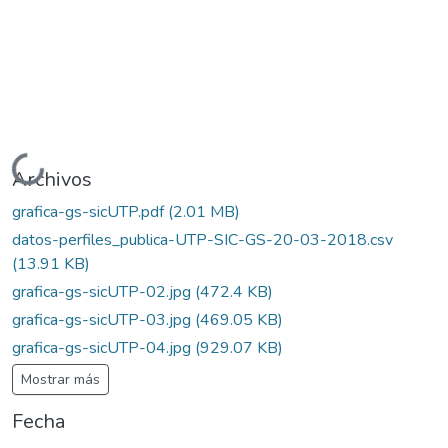
Cargando...
Archivos
grafica-gs-sicUTP.pdf
(2.01 MB)
datos-perfiles_publica-UTP-SIC-GS-20-03-2018.csv
(13.91 KB)
grafica-gs-sicUTP-02.jpg
(472.4 KB)
grafica-gs-sicUTP-03.jpg
(469.05 KB)
grafica-gs-sicUTP-04.jpg
(929.07 KB)
Mostrar más
Fecha