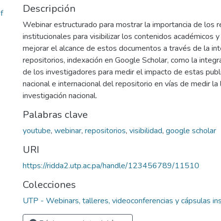
Descripción
f
Webinar estructurado para mostrar la importancia de los r
institucionales para visibilizar los contenidos académicos y
mejorar el alcance de estos documentos a través de la int
repositorios, indexación en Google Scholar, como la integra
de los investigadores para medir el impacto de estas publi
nacional e internacional del repositorio en vías de medir la
investigación nacional.
Palabras clave
youtube
,
webinar
,
repositorios
,
visibilidad
,
google scholar
URI
https://ridda2.utp.ac.pa/handle/123456789/11510
Colecciones
UTP - Webinars, talleres, videoconferencias y cápsulas ins