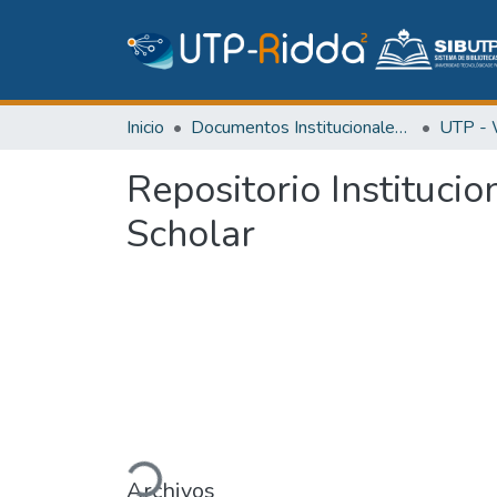
Inicio
Documentos Institucionales y Memoria Universitaria
Repositorio Instituci
Scholar
Cargando...
Archivos