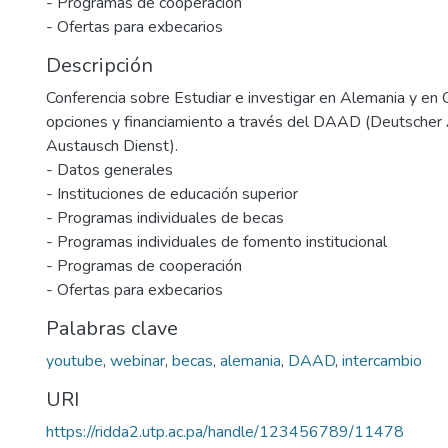
- Programas de cooperación
- Ofertas para exbecarios
Descripción
Conferencia sobre Estudiar e investigar en Alemania y en 
opciones y financiamiento a través del DAAD (Deutsche
Austausch Dienst).
- Datos generales
- Instituciones de educación superior
- Programas individuales de becas
- Programas individuales de fomento institucional
- Programas de cooperación
- Ofertas para exbecarios
Palabras clave
youtube
,
webinar
,
becas
,
alemania
,
DAAD
,
intercambio
URI
https://ridda2.utp.ac.pa/handle/123456789/11478