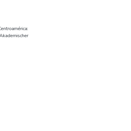
Centroamérica:
r Akademischer