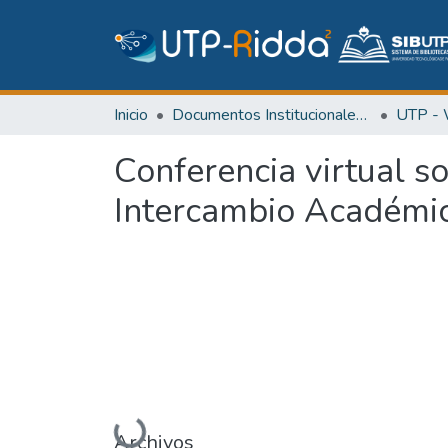
Inicio
Documentos Institucionales y Memoria Universitaria
Conferencia virtual s
Intercambio Académi
Cargando...
Archivos