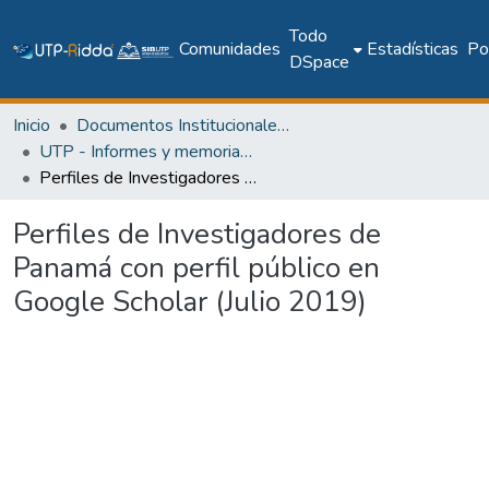
Todo
Comunidades
Estadísticas
Pol
DSpace
Inicio
Documentos Institucionales y Memoria Universitaria
UTP - Informes y memorias institucionales
Perfiles de Investigadores de Panamá con perfil público en Google Scholar (Julio 2019)
Perfiles de Investigadores de
Panamá con perfil público en
Google Scholar (Julio 2019)