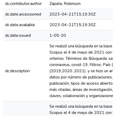
dc.contributor.author
Zapata, Robinson
dc.date.accessioned
2023-04-21T15:19:30Z
dc.date.available
2023-04-21T15:19:30Z
dc.date.issued
1-05-20
Se realizó una búsqueda en la base 
Scopus el 4 de mayo de 2021 con lo
criterios. Términos de Búsqueda: sar
coronavirus, covid-19. Filtros: País 
dc.description
(2019,2020 ,2021). y se hizo un anál
datos por número de publicaciones, t
publicación, tipos de acceso abierto, 
más citadas, áreas de investigación, 
claves, colaboración y organizaciones.
Se realizó una búsqueda en la base 
Scopus el 4 de mayo de 2021 con lo