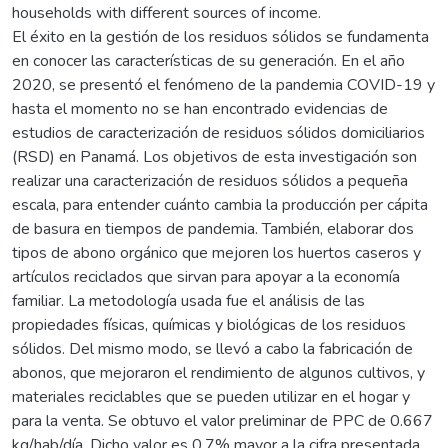
households with different sources of income.
El éxito en la gestión de los residuos sólidos se fundamenta
en conocer las características de su generación. En el año
2020, se presentó el fenómeno de la pandemia COVID-19 y
hasta el momento no se han encontrado evidencias de
estudios de caracterización de residuos sólidos domiciliarios
(RSD) en Panamá. Los objetivos de esta investigación son
realizar una caracterización de residuos sólidos a pequeña
escala, para entender cuánto cambia la producción per cápita
de basura en tiempos de pandemia. También, elaborar dos
tipos de abono orgánico que mejoren los huertos caseros y
artículos reciclados que sirvan para apoyar a la economía
familiar. La metodología usada fue el análisis de las
propiedades físicas, químicas y biológicas de los residuos
sólidos. Del mismo modo, se llevó a cabo la fabricación de
abonos, que mejoraron el rendimiento de algunos cultivos, y
materiales reciclables que se pueden utilizar en el hogar y
para la venta. Se obtuvo el valor preliminar de PPC de 0.667
kg/hab/día. Dicho valor es 0.7% mayor a la cifra presentada