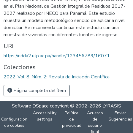
en el Plan Nacional de Gestión Integral de Residuos 2017-
2027 realizado por INECO para Panamá. Este estudio
muestra un modelo metodológico sencillo de aplicar a nivel
domiciliar. Se recomienda continuar este estudio con una
muestra de viviendas con diferentes fuentes de ingreso.
URI
https://ridda2.utp.ac.pa/handle/123456789/16071
Colecciones
2022, Vol. 8, Núm. 2: Revista de Iniciación Científica
Página completa del ítem
Software DSpace
copyright © 2002-2026
LYRASIS
Accessibility
Política
Acuerdo
Enviar
Configuración
settings
de
de
Sugerencias
de cookies
privacidad
usuario
final