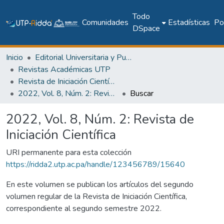
Todo
Comunidades
Estadísticas
Pol
DSpace
Inicio
Editorial Universitaria y Publicaciones Seriadas
Revistas Académicas UTP
Revista de Iniciación Científica
2022, Vol. 8, Núm. 2: Revista de Iniciación Científica
Buscar
2022, Vol. 8, Núm. 2: Revista de
Iniciación Científica
URI permanente para esta colección
https://ridda2.utp.ac.pa/handle/123456789/15640
En este volumen se publican los artículos del segundo
volumen regular de la Revista de Iniciación Científica,
correspondiente al segundo semestre 2022.