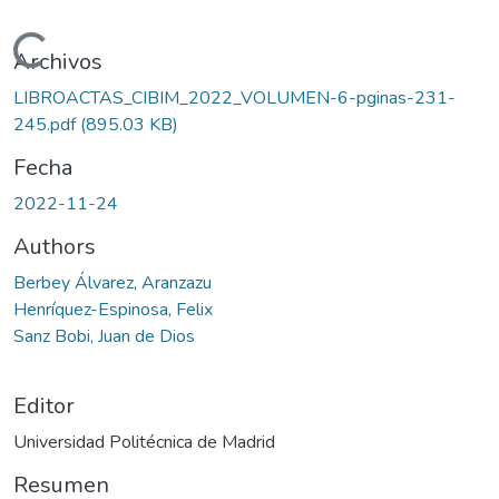
Cargando...
Archivos
LIBROACTAS_CIBIM_2022_VOLUMEN-6-pginas-231-
245.pdf
(895.03 KB)
Fecha
2022-11-24
Authors
Berbey Álvarez, Aranzazu
Henríquez-Espinosa, Felix
Sanz Bobi, Juan de Dios
Editor
Universidad Politécnica de Madrid
Resumen