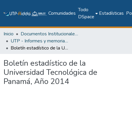
Todo
Comunidades
Estadísticas
Pol
DSpace
Inicio
Documentos Institucionales y Memoria Universitaria
UTP - Informes y memorias institucionales
Boletín estadístico de la Universidad Tecnológica de Panamá, Año 2014
Boletín estadístico de la
Universidad Tecnológica de
Panamá, Año 2014