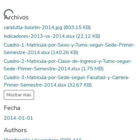
gando...
Archivos
caratutla-boletin-2014.jpg
(803.15 KB)
Indicadores-2013-vs-2014.xlsx
(22.12 KB)
Cuadro-1-Matricula-por-Sexo-y-Turno-segun-Sede-Primer-
Semestre-2014.xlsx
(140.26 KB)
Cuadro-2-Matricula-por-Clase-de-Ingreso-y-Turno-segun-
Sede-Primer-Semestre-2014.xlsx
(1.75 MB)
Cuadro-3-Matricula-por-Sede-segun-Facultad-y-Carrera-
Primer-Semestre-2014.xlsx
(32.67 KB)
Mostrar más
Fecha
2014-01-01
Authors