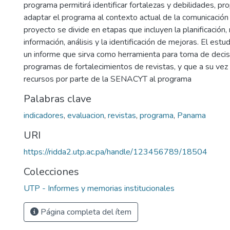
programa permitirá identificar fortalezas y debilidades, p
adaptar el programa al contexto actual de la comunicación c
proyecto se divide en etapas que incluyen la planificación,
información, análisis y la identificación de mejoras. El est
un informe que sirva como herramienta para toma de decis
programas de fortalecimientos de revistas, y que a su vez
recursos por parte de la SENACYT al programa
Palabras clave
indicadores
,
evaluacion
,
revistas
,
programa
,
Panama
URI
https://ridda2.utp.ac.pa/handle/123456789/18504
Colecciones
UTP - Informes y memorias institucionales
Página completa del ítem