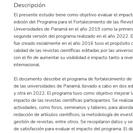
Descripción
El presente estudio tiene como objetivo evaluar el impact
edición del Programa para el Fortalecimiento de las Revist
Universidades de Panamá en el año 2019 como la primera
segunda versión del programa realizado en el año 2022. 
fue creado inicialmente en el año 2016 tuvo el propósito d
calidad de las revistas científicas editadas por las unive
con el fin de aumentar su visibilidad e impacto tanto a niv
internacional.
El documento describe el programa de fortalecimiento de r
de las universidades de Panamá, llevado a cabo en dos e
y otra en 2022. El programa tuvo como objetivo mejorar la 
impacto de las revistas científicas participantes. Se realiz
actividades, como foros, seminarios y talleres, para abor
redacción de artículos científicos, la metodología de invest
gestión de revistas, entre otros. Se recopilaron datos y se
de satisfacción para evaluar el impacto del programa. El d