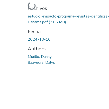
Cargando...
Archivos
estudio -impacto-programa-revistas-cientificas
Panama.pdf
(2.05 MB)
Fecha
2024-10-10
Authors
Murillo, Danny
Saavedra, Dalys