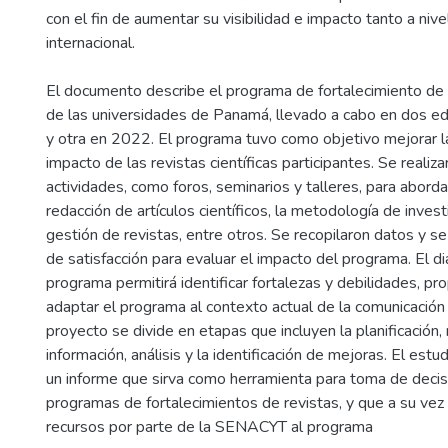
con el fin de aumentar su visibilidad e impacto tanto a niv
internacional.
-
El documento describe el programa de fortalecimiento de r
de las universidades de Panamá, llevado a cabo en dos e
y otra en 2022. El programa tuvo como objetivo mejorar la 
impacto de las revistas científicas participantes. Se realiz
actividades, como foros, seminarios y talleres, para abor
redacción de artículos científicos, la metodología de invest
gestión de revistas, entre otros. Se recopilaron datos y se
de satisfacción para evaluar el impacto del programa. El d
programa permitirá identificar fortalezas y debilidades, p
adaptar el programa al contexto actual de la comunicación c
proyecto se divide en etapas que incluyen la planificación,
información, análisis y la identificación de mejoras. El est
un informe que sirva como herramienta para toma de decis
programas de fortalecimientos de revistas, y que a su vez
recursos por parte de la SENACYT al programa