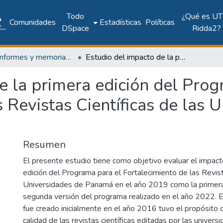
Todo
¿Qué es UT
Comunidades
Estadísticas
Políticas
DSpace
Ridda2?
UTP - Informes y memorias institucionales
Estudio del impacto de la primera edición del Programa de Fortalecimiento de las Revistas Científicas de las Universidades en Panamá
e la primera edición del Pro
 Revistas Científicas de las 
Resumen
El presente estudio tiene como objetivo evaluar el impact
edición del Programa para el Fortalecimiento de las Revist
Universidades de Panamá en el año 2019 como la primera
segunda versión del programa realizado en el año 2022. 
fue creado inicialmente en el año 2016 tuvo el propósito d
calidad de las revistas científicas editadas por las unive