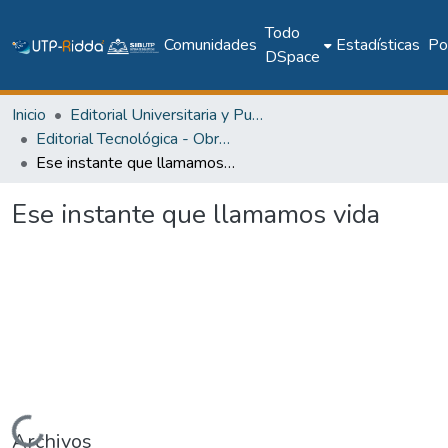
Todo
Comunidades
Estadísticas
Pol
DSpace
Inicio
Editorial Universitaria y Publicaciones Seriadas
Editorial Tecnológica - Obras literarias y culturales
Ese instante que llamamos vida
Ese instante que llamamos vida
Archivos