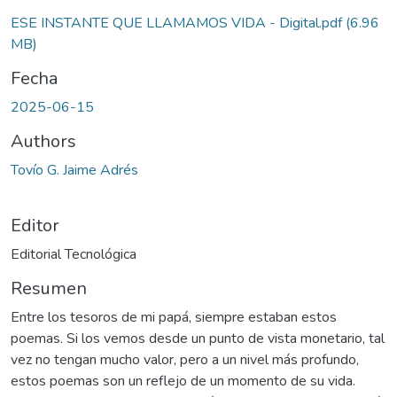
Cargando...
ESE INSTANTE QUE LLAMAMOS VIDA - Digital.pdf
(6.96
MB)
Fecha
2025-06-15
Authors
Tovío G. Jaime Adrés
Editor
Editorial Tecnológica
Resumen
Entre los tesoros de mi papá, siempre estaban estos
poemas. Si los vemos desde un punto de vista monetario, tal
vez no tengan mucho valor, pero a un nivel más profundo,
estos poemas son un reflejo de un momento de su vida.