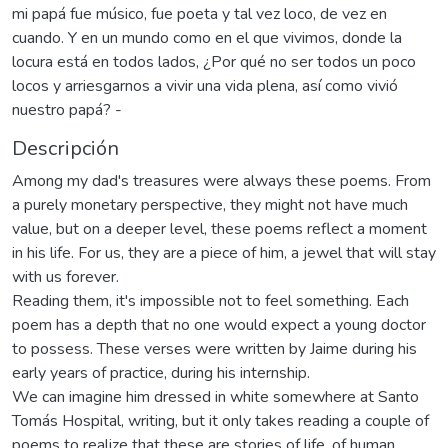
mi papá fue músico, fue poeta y tal vez loco, de vez en
cuando. Y en un mundo como en el que vivimos, donde la
locura está en todos lados, ¿Por qué no ser todos un poco
locos y arriesgarnos a vivir una vida plena, así como vivió
nuestro papá? -
Descripción
Among my dad's treasures were always these poems. From
a purely monetary perspective, they might not have much
value, but on a deeper level, these poems reflect a moment
in his life. For us, they are a piece of him, a jewel that will stay
with us forever.
Reading them, it's impossible not to feel something. Each
poem has a depth that no one would expect a young doctor
to possess. These verses were written by Jaime during his
early years of practice, during his internship.
We can imagine him dressed in white somewhere at Santo
Tomás Hospital, writing, but it only takes reading a couple of
poems to realize that these are stories of life, of human