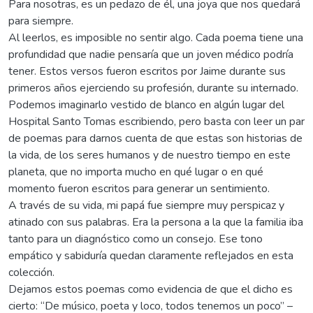
Para nosotras, es un pedazo de él, una joya que nos quedará
para siempre.
Al leerlos, es imposible no sentir algo. Cada poema tiene una
profundidad que nadie pensaría que un joven médico podría
tener. Estos versos fueron escritos por Jaime durante sus
primeros años ejerciendo su profesión, durante su internado.
Podemos imaginarlo vestido de blanco en algún lugar del
Hospital Santo Tomas escribiendo, pero basta con leer un par
de poemas para darnos cuenta de que estas son historias de
la vida, de los seres humanos y de nuestro tiempo en este
planeta, que no importa mucho en qué lugar o en qué
momento fueron escritos para generar un sentimiento.
A través de su vida, mi papá fue siempre muy perspicaz y
atinado con sus palabras. Era la persona a la que la familia iba
tanto para un diagnóstico como un consejo. Ese tono
empático y sabiduría quedan claramente reflejados en esta
colección.
Dejamos estos poemas como evidencia de que el dicho es
cierto: “De músico, poeta y loco, todos tenemos un poco” –