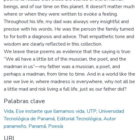
beings, and of our time on this planet. It doesn't matter much
where or when they were written to evoke a feeling.
Throughout his life, my dad was always very insightful and
precise with his words. He was the person the family turned
to for both a diagnosis and advice. That empathetic tone and
wisdom are clearly reflected in this collection.
We leave these poems as evidence that the saying is true:
“We all have a little bit of the musician, the poet, and the
madman in us”—my father was a musician, a poet, and
perhaps a madman, from time to time. And in a world like the
one we live in, where madness is everywhere, why not all be
a little mad and risk living a full life, just as our father did?
Palabras clave
Vida
,
Ese instante que llamamos vida
,
UTP
,
Universidad
Tecnológica de Panamá
,
Editorial Tecnológica
,
Autor
panameño
,
Panamá
,
Poesía
URI