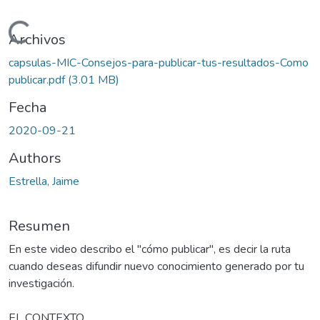
Cargando...
Archivos
capsulas-MIC-Consejos-para-publicar-tus-resultados-Como
publicar.pdf
(3.01 MB)
Fecha
2020-09-21
Authors
Estrella, Jaime
Resumen
En este video describo el "cómo publicar", es decir la ruta
cuando deseas difundir nuevo conocimiento generado por tu
investigación.
EL CONTEXTO