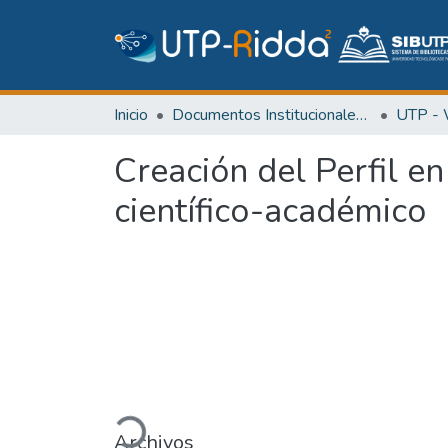
Inicio
Documentos Institucionales y Memoria Universitaria
Creación del Perfil en
científico-académico
Cargando...
Archivos