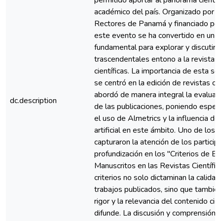
permitido aportar al panorama científ
académico del país. Organizado por e
Rectores de Panamá y financiado p
este evento se ha convertido en un 
fundamental para explorar y discutir
trascendentales entono a la revistas
científicas. La importancia de esta se
se centró en la edición de revistas cie
abordó de manera integral la evaluac
dc.description
de las publicaciones, poniendo especi
el uso de Almetrics y la influencia de 
artificial en este ámbito. Uno de los
capturaron la atención de los particip
profundización en los "Criterios de E
Manuscritos en las Revistas Científic
criterios no solo dictaminan la calidad
trabajos publicados, sino que también
rigor y la relevancia del contenido cie
difunde. La discusión y comprensión 