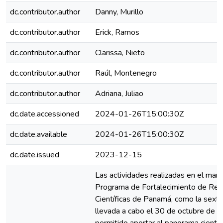
dc.contributor.author
Danny, Murillo
dc.contributor.author
Erick, Ramos
dc.contributor.author
Clarissa, Nieto
dc.contributor.author
Raúl, Montenegro
dc.contributor.author
Adriana, Juliao
dc.date.accessioned
2024-01-26T15:00:30Z
dc.date.available
2024-01-26T15:00:30Z
dc.date.issued
2023-12-15
Las actividades realizadas en el marc
Programa de Fortalecimiento de Rev
Científicas de Panamá, como la sexta
llevada a cabo el 30 de octubre de 