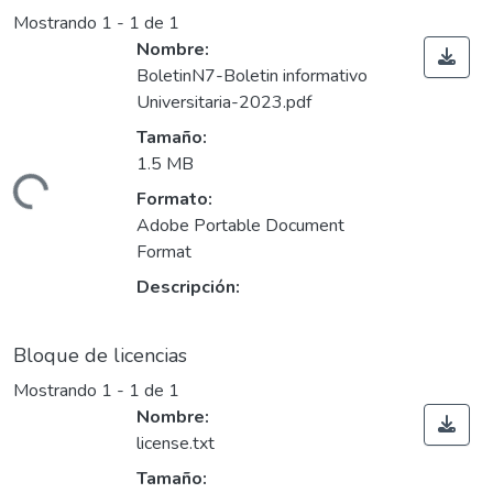
Mostrando
1 - 1 de 1
Nombre:
BoletinN7-Boletin informativo
Universitaria-2023.pdf
Tamaño:
1.5 MB
ando...
Formato:
Adobe Portable Document
Format
Descripción:
Bloque de licencias
Mostrando
1 - 1 de 1
Nombre:
license.txt
Tamaño: