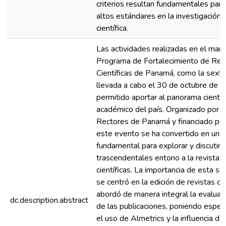
criterios resultan fundamentales par
altos estándares en la investigación y
científica.
Las actividades realizadas en el marc
Programa de Fortalecimiento de Rev
Científicas de Panamá, como la sexta
llevada a cabo el 30 de octubre de 
permitido aportar al panorama científ
académico del país. Organizado por e
Rectores de Panamá y financiado p
este evento se ha convertido en un 
fundamental para explorar y discutir
trascendentales entono a la revistas
científicas. La importancia de esta se
se centró en la edición de revistas cie
abordó de manera integral la evaluac
dc.description.abstract
de las publicaciones, poniendo especi
el uso de Almetrics y la influencia de 