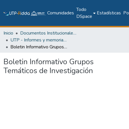
Todo
Comunidades
Estadísticas
Pol
DSpace
Inicio
Documentos Institucionales y Memoria Universitaria
UTP - Informes y memorias institucionales
Boletin Informativo Grupos Temáticos de Investigación
Boletin Informativo Grupos
Temáticos de Investigación
Cargando...