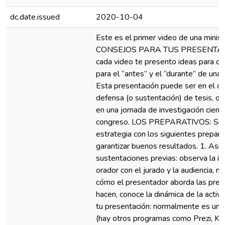
dc.date.issued
2020-10-04
Este es el primer video de una minise
CONSEJOS PARA TUS PRESENTAC
cada video te presento ideas para q
para el “antes” y el “durante” de una
Esta presentación puede ser en el c
defensa (o sustentación) de tesis, o t
en una jornada de investigación cientí
congreso. LOS PREPARATIVOS: Sig
estrategia con los siguientes prepara
garantizar buenos resultados. 1. Asis
sustentaciones previas: observa la in
orador con el jurado y la audiencia, m
cómo el presentador aborda las preg
hacen, conoce la dinámica de la activi
tu presentación: normalmente es un
(hay otros programas como Prezi, K