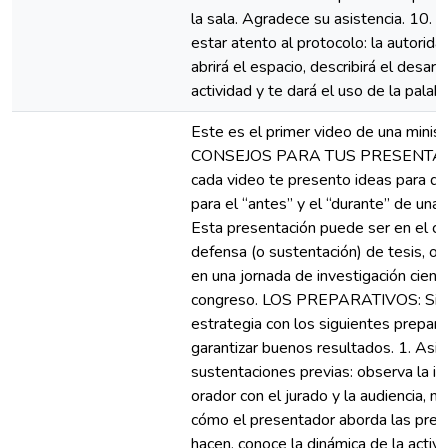
la sala. Agradece su asistencia. 10. Al
estar atento al protocolo: la autorid
abrirá el espacio, describirá el desarro
actividad y te dará el uso de la palabr
Este es el primer video de una minise
CONSEJOS PARA TUS PRESENTAC
cada video te presento ideas para q
para el “antes” y el “durante” de una
Esta presentación puede ser en el c
defensa (o sustentación) de tesis, o t
en una jornada de investigación cientí
congreso. LOS PREPARATIVOS: Sig
estrategia con los siguientes prepara
garantizar buenos resultados. 1. Asis
sustentaciones previas: observa la in
orador con el jurado y la audiencia, m
cómo el presentador aborda las preg
hacen, conoce la dinámica de la activi