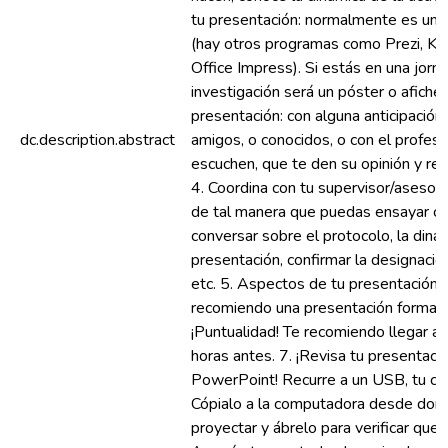
tu presentación: normalmente es un
(hay otros programas como Prezi, K
Office Impress). Si estás en una jorn
investigación será un póster o afiche.
presentación: con alguna anticipación;
dc.description.abstract
amigos, o conocidos, o con el profeso
escuchen, que te den su opinión y ret
4. Coordina con tu supervisor/asesor/
de tal manera que puedas ensayar co
conversar sobre el protocolo, la diná
presentación, confirmar la designación
etc. 5. Aspectos de tu presentación p
recomiendo una presentación formal. 
¡Puntualidad! Te recomiendo llegar a l
horas antes. 7. ¡Revisa tu presentaci
PowerPoint! Recurre a un USB, tu cor
Cópialo a la computadora desde don
proyectar y ábrelo para verificar que f