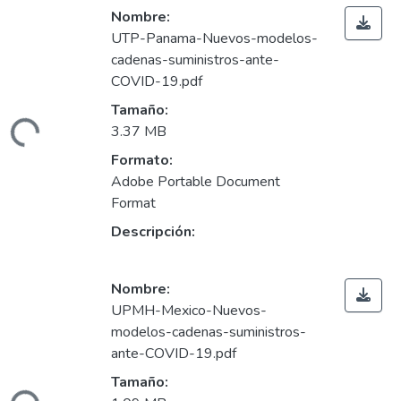
Nombre:
UTP-Panama-Nuevos-modelos-
cadenas-suministros-ante-
COVID-19.pdf
Tamaño:
ando...
3.37 MB
Formato:
Adobe Portable Document
Format
Descripción:
Nombre:
UPMH-Mexico-Nuevos-
modelos-cadenas-suministros-
ante-COVID-19.pdf
Tamaño: