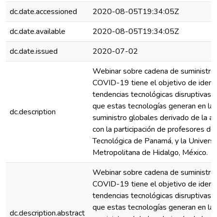
dc.date.accessioned
2020-08-05T19:34:05Z
dc.date.available
2020-08-05T19:34:05Z
dc.date.issued
2020-07-02
Webinar sobre cadena de suministros
COVID-19 tiene el objetivo de identi
tendencias tecnológicas disruptivas y
que estas tecnologías generan en la
dc.description
suministro globales derivado de la a
con la participación de profesores de
Tecnológica de Panamá, y la Univers
Metropolitana de Hidalgo, México.
Webinar sobre cadena de suministros
COVID-19 tiene el objetivo de identi
tendencias tecnológicas disruptivas y
que estas tecnologías generan en la
dc.description.abstract