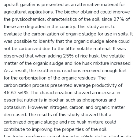
updraft gasifier is presented as an alternative material for
agricultural applications. The biochar obtained could improve
the physicochemical characteristics of the soil, since 27% of
these are degraded in the country. This study aims to
evaluate the carbonization of organic sludge for use in soils. It
was possible to identify that the organic sludge alone could
not be carbonized due to the little volatile material. It was
observed that when adding 25% of rice husk, the volatile
matter of the organic sludge and rice husk mixture increased.
As a result, the exothermic reactions received enough fuel
for the carbonization of the organic residues. The
carbonization process presented average productivity of
46.83 wt%. The characterization showed an increase in
essential nutrients in biochar, such as phosphorus and
potassium. However, nitrogen, carbon, and organic matter
decreased. The results of this study showed that a
carbonized organic sludge and rice husk mixture could
contribute to improving the properties of the soil.
Los lodos orgánicos son el desecho sólido de las plantas de