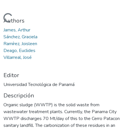
Cargando...
Authors
James, Arthur
Sánchez, Graciela
Ramírez, Joisleen
Deago, Euclides
Villarreal, José
Editor
Universidad Tecnológica de Panamá
Descripción
Organic sludge (WWTP) is the solid waste from
wastewater treatment plants. Currently, the Panama City
WWTP discharges 70 Mt/day of this to the Cerro Patacon
sanitary landfill. The carbonization of these residues in an