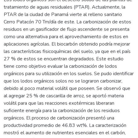
tratamiento de aguas residuales (PTAR). Actualmente, la
PTAR de la ciudad de Panamá vierte al relleno sanitario
Cerro Patacón 70 Tm/día de este. La carbonización de estos
residuos en un gasificador de flujo ascendente se presenta
como una alternativa para el aprovechamiento de estos en
aplicaciones agrícolas. El biocarbón obtenido podría mejorar
las características fisicoquímicas del suelo, ya que en el país
27 % de estos se encuentran degradados. Este estudio
tiene como objetivo evaluar la carbonización de lodos
orgánicos para su utilización en los suelos. Se pudo identificar
que los lodos orgánicos solos no se lograron carbonizar,
debido al poco material volátil que poseen. Se observó que
al agregar 25 % de cascarilla de arroz, se aportó materia
volátil para que las reacciones exotérmicas liberaran
suficiente energía para la carbonización de los residuos
orgánicos. El proceso de carbonización presentó una
productividad promedio de 46.83 wt%. La caracterización
mostró el aumento de nutrientes esenciales en el carbón,