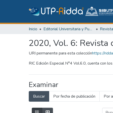
Inicio
Editorial Universitaria y Publicaciones Seriadas
Revist
2020, Vol. 6: Revista d
URI permanente para esta colección
https://ri
RIC Edición Especial N°4 Vol.6.0, cuenta con los a
Examinar
Buscar
Por fecha de publicación
Por a