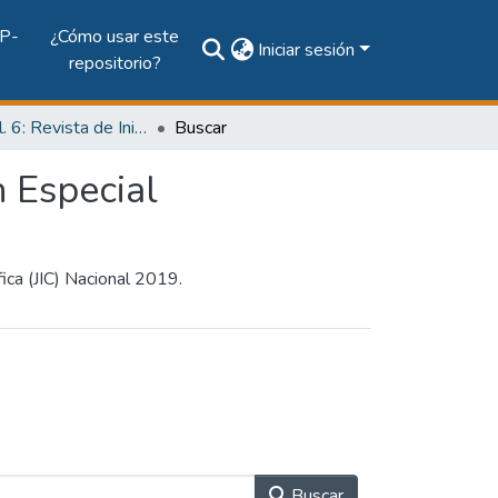
P-
¿Cómo usar este
Iniciar sesión
repositorio?
2020, Vol. 6: Revista de Iniciación Científica, Edición Especial
Buscar
n Especial
fica (JIC) Nacional 2019.
Buscar