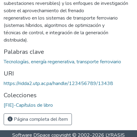
subestaciones reversibles) y los enfoques de investigación
sobre el aprovechamiento del frenado
regenerativo en los sistemas de transporte ferroviario
(sistemas híbridos, algoritmos de optimización y
técnicas de control, e integración de la generación
distribuida).
Palabras clave
Tecnologías
,
energía regenerativa
,
transporte ferroviario
URI
https://ridda2.utp.ac.pa/handle/123456789/13438
Colecciones
[FIE]-Capítulos de libro
Página completa del ítem
Software DSpace
copyright © 2002-2026
LYRASIS