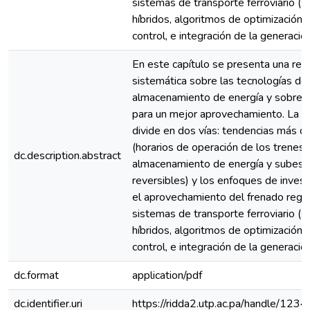
sistemas de transporte ferroviario (
híbridos, algoritmos de optimización 
control, e integración de la generación
En este capítulo se presenta una revi
sistemática sobre las tecnologías de
almacenamiento de energía y sobre 
para un mejor aprovechamiento. La re
divide en dos vías: tendencias más d
(horarios de operación de los trenes,
dc.description.abstract
almacenamiento de energía y subest
reversibles) y los enfoques de invest
el aprovechamiento del frenado rege
sistemas de transporte ferroviario (
híbridos, algoritmos de optimización 
control, e integración de la generación
dc.format
application/pdf
dc.identifier.uri
https://ridda2.utp.ac.pa/handle/1