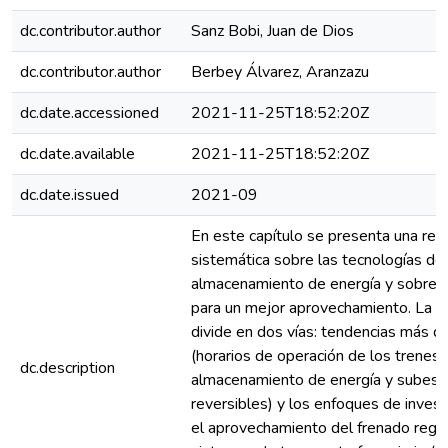
dc.contributor.author
Sanz Bobi, Juan de Dios
dc.contributor.author
Berbey Álvarez, Aranzazu
dc.date.accessioned
2021-11-25T18:52:20Z
dc.date.available
2021-11-25T18:52:20Z
dc.date.issued
2021-09
En este capítulo se presenta una revi
sistemática sobre las tecnologías de
almacenamiento de energía y sobre 
para un mejor aprovechamiento. La re
divide en dos vías: tendencias más d
(horarios de operación de los trenes,
dc.description
almacenamiento de energía y subest
reversibles) y los enfoques de invest
el aprovechamiento del frenado rege