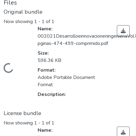
Files
Original bundle
Now showing
1 - 1 of 1
Name:
002021DesarrolloeinnovacioneningenieriaVol.
pginas-474-499-comprimido.pdf
Size:
596.36 KB
Loading...
Format:
Adobe Portable Document
Format
Description:
License bundle
Now showing
1 - 1 of 1
Name: