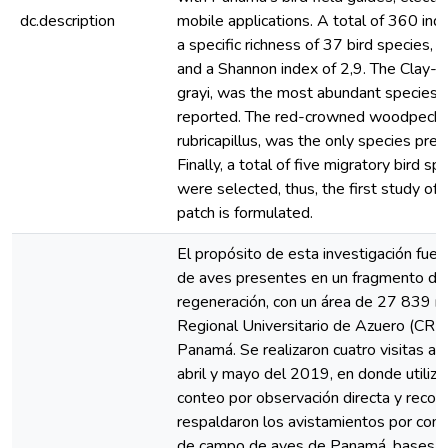
dc.description
mobile applications. A total of 360 ind
a specific richness of 37 bird species,
and a Shannon index of 2,9. The Clay-c
grayi, was the most abundant species, 
reported. The red-crowned woodpecke
rubricapillus, was the only species prese
Finally, a total of five migratory bird sp
were selected, thus, the first study of b
patch is formulated.
El propósito de esta investigación fue 
de aves presentes en un fragmento de
regeneración, con un área de 27 839 m
Regional Universitario de Azuero (CRU
Panamá. Se realizaron cuatro visitas al 
abril y mayo del 2019, en donde utiliz
conteo por observación directa y recono
respaldaron los avistamientos por comp
de campo de aves de Panamá, bases de