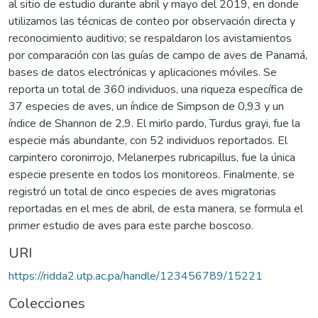
al sitio de estudio durante abril y mayo del 2019, en donde
utilizamos las técnicas de conteo por observación directa y
reconocimiento auditivo; se respaldaron los avistamientos
por comparación con las guías de campo de aves de Panamá,
bases de datos electrónicas y aplicaciones móviles. Se
reporta un total de 360 individuos, una riqueza específica de
37 especies de aves, un índice de Simpson de 0,93 y un
índice de Shannon de 2,9. El mirlo pardo, Turdus grayi, fue la
especie más abundante, con 52 individuos reportados. El
carpintero coronirrojo, Melanerpes rubricapillus, fue la única
especie presente en todos los monitoreos. Finalmente, se
registró un total de cinco especies de aves migratorias
reportadas en el mes de abril, de esta manera, se formula el
primer estudio de aves para este parche boscoso.
URI
https://ridda2.utp.ac.pa/handle/123456789/15221
Colecciones