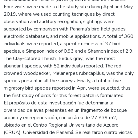
Four visits were made to the study site during April and May
2019, where we used counting techniques by direct
observation and auditory recognition; sightings were
supported by comparison with Panama's bird field guides,
electronic databases, and mobile applications. A total of 360
individuals were reported, a specific richness of 37 bird
species, a Simpson index of 0,93 and a Shannon index of 2,9.
The Clay-colored Thrush, Turdus grayi, was the most
abundant species, with 52 individuals reported. The red-
crowned woodpecker, Melanerpes rubricapillus, was the only
species present in all the surveys. Finally, a total of five
migratory bird species reported in April were selected, thus,
the first study of birds for this forest patch is formulated.
El propósito de esta investigación fue determinar la
diversidad de aves presentes en un fragmento de bosque
urbano y en regeneración, con un área de 27 839 m2,
ubicado en el Centro Regional Universitario de Azuero
(CRUA), Universidad de Panamá. Se realizaron cuatro visitas