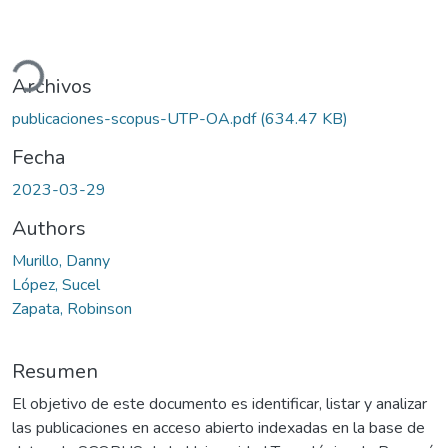
ando...
Archivos
publicaciones-scopus-UTP-OA.pdf
(634.47 KB)
Fecha
2023-03-29
Authors
Murillo, Danny
López, Sucel
Zapata, Robinson
Resumen
El objetivo de este documento es identificar, listar y analizar
las publicaciones en acceso abierto indexadas en la base de