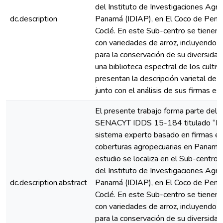
del Instituto de Investigaciones Agr
dc.description
Panamá (IDIAP), en El Coco de Peno
Coclé. En este Sub-centro se tienen 
con variedades de arroz, incluyendo v
para la conservación de su diversidad
una biblioteca espectral de los cultiv
presentan la descripción varietal de 6 
junto con el análisis de sus firmas es
El presente trabajo forma parte del 
SENACYT IDDS 15-184 titulado “Di
sistema experto basado en firmas es
coberturas agropecuarias en Panamá”.
estudio se localiza en el Sub-centro 
del Instituto de Investigaciones Agr
dc.description.abstract
Panamá (IDIAP), en El Coco de Peno
Coclé. En este Sub-centro se tienen 
con variedades de arroz, incluyendo v
para la conservación de su diversidad