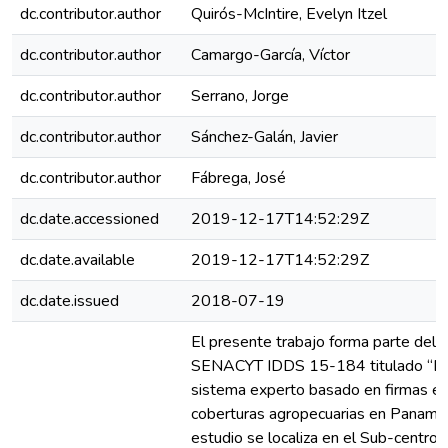
dc.contributor.author
Quirós-McIntire, Evelyn Itzel
dc.contributor.author
Camargo-García, Víctor
dc.contributor.author
Serrano, Jorge
dc.contributor.author
Sánchez-Galán, Javier
dc.contributor.author
Fábrega, José
dc.date.accessioned
2019-12-17T14:52:29Z
dc.date.available
2019-12-17T14:52:29Z
dc.date.issued
2018-07-19
El presente trabajo forma parte del 
SENACYT IDDS 15-184 titulado “Di
sistema experto basado en firmas es
coberturas agropecuarias en Panamá”.
estudio se localiza en el Sub-centro 