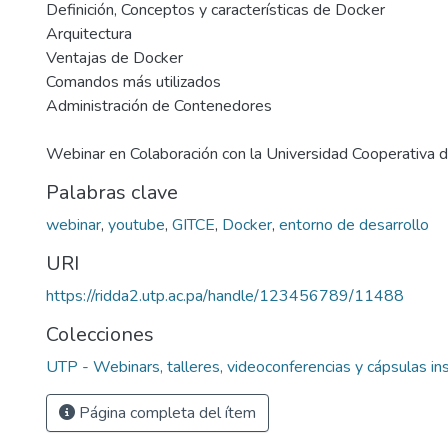
Definición, Conceptos y características de Docker
Arquitectura
Ventajas de Docker
Comandos más utilizados
Administración de Contenedores
Webinar en Colaboración con la Universidad Cooperativa 
Palabras clave
webinar
,
youtube
,
GITCE
,
Docker
,
entorno de desarrollo
URI
https://ridda2.utp.ac.pa/handle/123456789/11488
Colecciones
UTP - Webinars, talleres, videoconferencias y cápsulas ins
Página completa del ítem