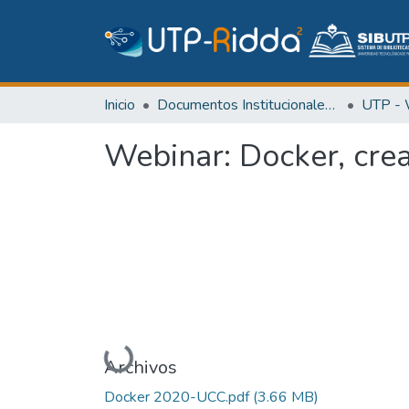
Inicio
Documentos Institucionales y Memoria Universitaria
Webinar: Docker, cre
Cargando...
Archivos
Docker 2020-UCC.pdf
(3.66 MB)