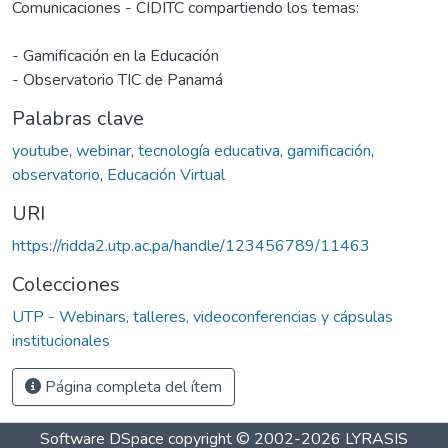
Comunicaciones - CIDITC compartiendo los temas:
- Gamificación en la Educación
- Observatorio TIC de Panamá
Palabras clave
youtube
,
webinar
,
tecnología educativa
,
gamificación
,
observatorio
,
Educación Virtual
URI
https://ridda2.utp.ac.pa/handle/123456789/11463
Colecciones
UTP - Webinars, talleres, videoconferencias y cápsulas
institucionales
Página completa del ítem
Software DSpace
copyright © 2002-2026
LYRASIS