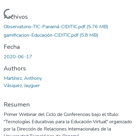
Cargando...
Archivos
Observatorio-TIC-Panamá-CIDITIC.pdf
(5.76 MB)
gamificacion-Educación-CIDITIC.pdf
(5.8 MB)
Fecha
2020-06-17
Authors
Martínez, Anthony
Vásquez, Jayguer
Resumen
Primer Webinar del Ciclo de Conferencias bajo el título:
"Tecnologías Educativas para la Educación Virtual" organizado
por la Dirección de Relaciones Internacionales de la