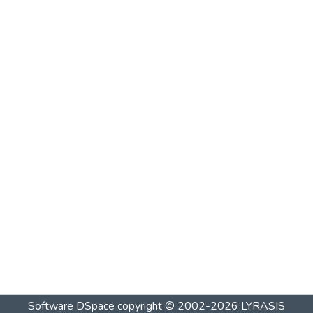
Software DSpace
copyright © 2002-2026
LYRASIS