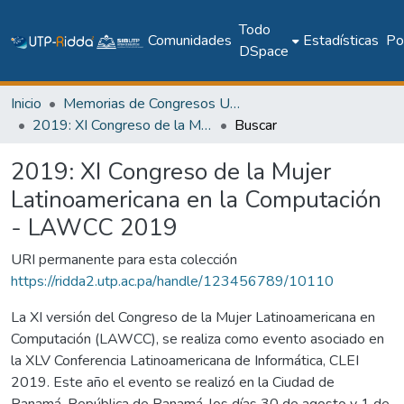
Todo
Comunidades
Estadísticas
Pol
DSpace
Inicio
Memorias de Congresos UTP
2019: XI Congreso de la Mujer Latinoamericana en la Computación - LAWCC 2019
Buscar
2019: XI Congreso de la Mujer
Latinoamericana en la Computación
- LAWCC 2019
URI permanente para esta colección
https://ridda2.utp.ac.pa/handle/123456789/10110
La XI versión del Congreso de la Mujer Latinoamericana en
Computación (LAWCC), se realiza como evento asociado en
la XLV Conferencia Latinoamericana de Informática, CLEI
2019. Este año el evento se realizó en la Ciudad de