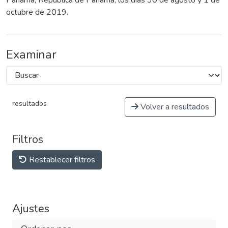
Panamá, República de Panamá, los días 30 de agosto y 1 de
octubre de 2019.
Examinar
resultados
Volver a resultados
Filtros
Restablecer filtros
Ajustes