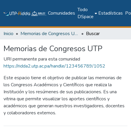
Todo
Comunidades
Estadísticas
Pol
DSpace
Inicio
Memorias de Congresos UTP
Buscar
Memorias de Congresos UTP
URI permanente para esta comunidad
https://ridda2.utp.ac.pa/handle/123456789/1052
Este espacio tiene el objetivo de publicar las memorias de
los Congresos Académicos y Científicos que realiza la
Institución y los resúmenes de sus publicaciones. Es una
vitrina que permite visualizar los aportes científicos y
académicos que generan nuestros investigadores, docentes
y colaboradores externos.