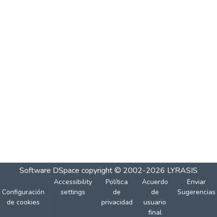
Software DSpace
copyright © 2002-2026
LYRASIS
Accessibility
Política
Acuerdo
Enviar
Configuración
settings
de
de
Sugerencias
de cookies
privacidad
usuario
final