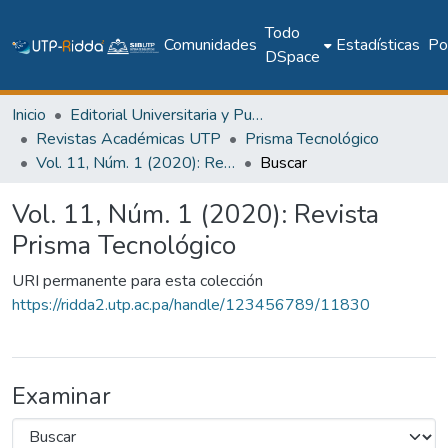
Todo
Comunidades
Estadísticas
Pol
DSpace
Inicio
Editorial Universitaria y Publicaciones Seriadas
Revistas Académicas UTP
Prisma Tecnológico
Vol. 11, Núm. 1 (2020): Revista Prisma Tecnológico
Buscar
Vol. 11, Núm. 1 (2020): Revista
Prisma Tecnológico
URI permanente para esta colección
https://ridda2.utp.ac.pa/handle/123456789/11830
Examinar