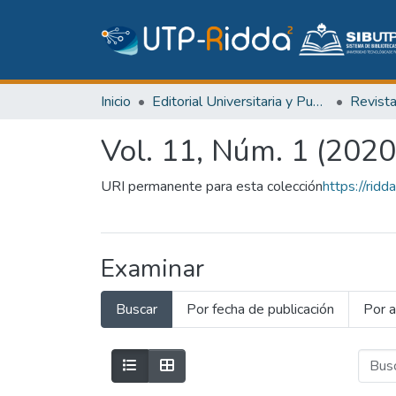
Inicio
Editorial Universitaria y Publicaciones Seriadas
Revist
Vol. 11, Núm. 1 (2020
URI permanente para esta colección
https://ri
Examinar
Buscar
Por fecha de publicación
Por a