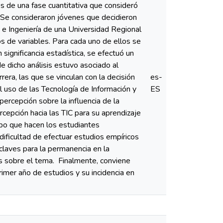
s de una fase cuantitativa que consideró
 Se consideraron jóvenes que decidieron
 e Ingeniería de una Universidad Regional
os de variables. Para cada uno de ellos se
 significancia estadística, se efectuó un
de dicho análisis estuvo asociado al
era, las que se vinculan con la decisión
es-
l uso de las Tecnología de Información y
ES
percepción sobre la influencia de la
rcepción hacia las TIC para su aprendizaje
empo que hacen los estudiantes
dificultad de efectuar estudios empíricos
claves para la permanencia en la
ios sobre el tema. Finalmente, conviene
imer año de estudios y su incidencia en