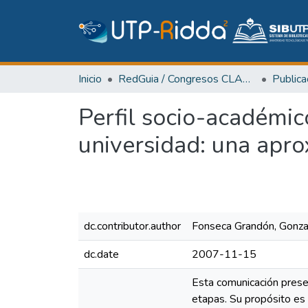
Inicio
RedGuia / Congresos CLABES
Perfil socio-académi
universidad: una apro
dc.contributor.author
Fonseca Grandón, Gonza
dc.date
2007-11-15
Esta comunicación prese
etapas. Su propósito es