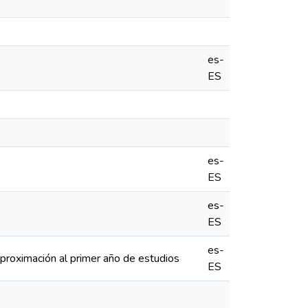
es-
ES
es-
ES
es-
ES
es-
proximación al primer año de estudios
ES