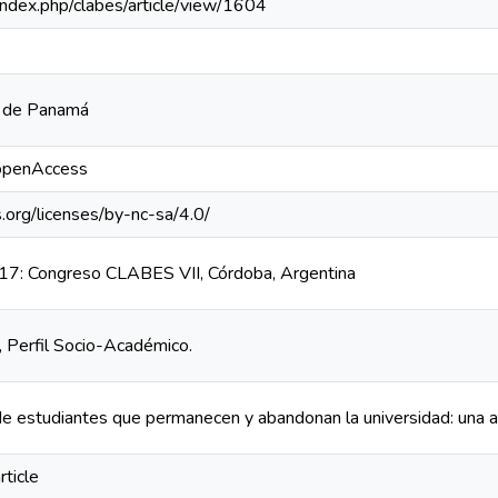
a/index.php/clabes/article/view/1604
a de Panamá
/openAccess
.org/licenses/by-nc-sa/4.0/
7: Congreso CLABES VII, Córdoba, Argentina
 Perfil Socio-Académico.
de estudiantes que permanecen y abandonan la universidad: una a
rticle