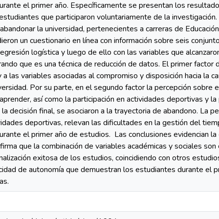
durante el primer año. Específicamente se presentan los resultado
studiantes que participaron voluntariamente de la investigación.
bandonar la universidad, pertenecientes a carreras de Educación
ieron un cuestionario en línea con información sobre seis conjunt
egresión logística y luego de ello con las variables que alcanzaron
erando que es una técnica de reducción de datos. El primer factor 
las variables asociadas al compromiso y disposición hacia la carr
ersidad. Por su parte, en el segundo factor la percepción sobre e
prender, así como la participación en actividades deportivas y la 
la decisión final, se asociaron a la trayectoria de abandono. La pe
ividades deportivas, relevan las dificultades en la gestión del ti
durante el primer año de estudios. Las conclusiones evidencian la 
irma que la combinación de variables académicas y sociales son 
inalización exitosa de los estudios, coincidiendo con otros estud
cidad de autonomía que demuestran los estudiantes durante el pr
as.