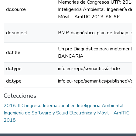
Memorias de Congresos UTP; 2018: I
dc.source
Inteligencia Ambiental, Ingeniería de
Móvil – AmITIC 2018; 86-96
dc.subject
BMP, diagnóstico, plan de trabajo, d
Un pre Diagnóstico para implementa
dc.title
BANCARIA
dc.type
info:eu-repo/semantics/article
dc.type
info:eu-repo/semantics/publishedVer
Colecciones
2018: II Congreso Internacional en Inteligencia Ambiental,
Ingeniería de Software y Salud Electrónica y Móvil – AmITIC
2018