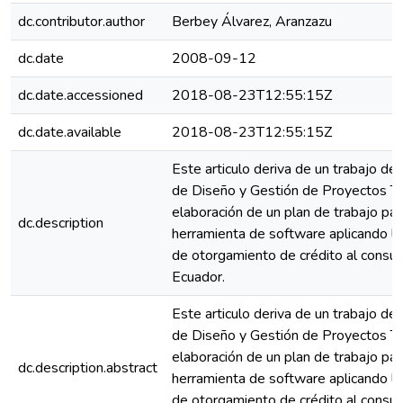
dc.contributor.author
Berbey Álvarez, Aranzazu
dc.date
2008-09-12
dc.date.accessioned
2018-08-23T12:55:15Z
dc.date.available
2018-08-23T12:55:15Z
Este articulo deriva de un trabajo d
de Diseño y Gestión de Proyectos Te
elaboración de un plan de trabajo par
dc.description
herramienta de software aplicando 
de otorgamiento de crédito al consu
Ecuador.
Este articulo deriva de un trabajo d
de Diseño y Gestión de Proyectos Te
elaboración de un plan de trabajo par
dc.description.abstract
herramienta de software aplicando 
de otorgamiento de crédito al consu