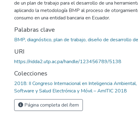
de un plan de trabajo para el desarrollo de una herramien
aplicando la metodología BMP al proceso de otorgamiento
consumo en una entidad bancaria en Ecuador.
Palabras clave
BMP, diagnóstico, plan de trabajo, diseño de desarrollo d
URI
https://ridda2.utp.ac.pa/handle/123456789/5138
Colecciones
2018: II Congreso Internacional en Inteligencia Ambiental, 
Software y Salud Electrónica y Móvil – AmITIC 2018
Página completa del ítem