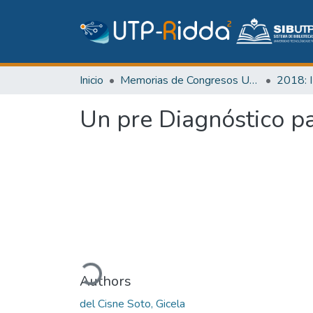
Inicio
Memorias de Congresos UTP
Un pre Diagnóstico 
Cargando...
Authors
del Cisne Soto, Gicela