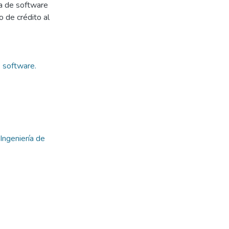
ta de software
 de crédito al
e software.
Ingeniería de