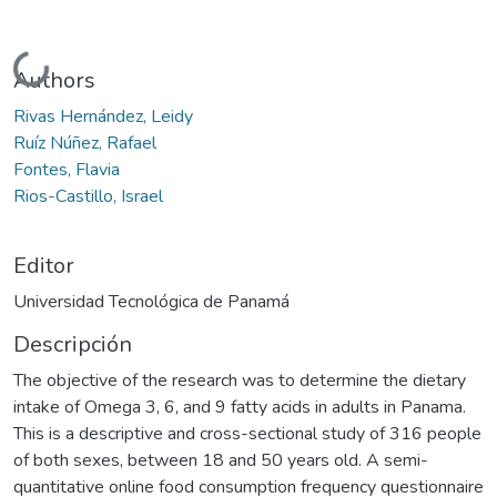
Cargando...
Authors
Rivas Hernández, Leidy
Ruíz Núñez, Rafael
Fontes, Flavia
Rios-Castillo, Israel
Editor
Universidad Tecnológica de Panamá
Descripción
The objective of the research was to determine the dietary
intake of Omega 3, 6, and 9 fatty acids in adults in Panama.
This is a descriptive and cross-sectional study of 316 people
of both sexes, between 18 and 50 years old. A semi-
quantitative online food consumption frequency questionnaire