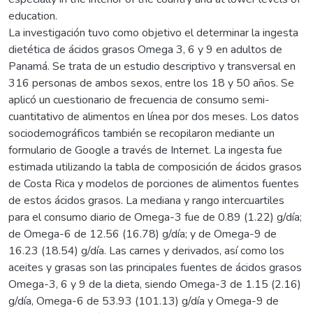
education.
La investigación tuvo como objetivo el determinar la ingesta
dietética de ácidos grasos Omega 3, 6 y 9 en adultos de
Panamá. Se trata de un estudio descriptivo y transversal en
316 personas de ambos sexos, entre los 18 y 50 años. Se
aplicó un cuestionario de frecuencia de consumo semi-
cuantitativo de alimentos en línea por dos meses. Los datos
sociodemográficos también se recopilaron mediante un
formulario de Google a través de Internet. La ingesta fue
estimada utilizando la tabla de composición de ácidos grasos
de Costa Rica y modelos de porciones de alimentos fuentes
de estos ácidos grasos. La mediana y rango intercuartiles
para el consumo diario de Omega-3 fue de 0.89 (1.22) g/día;
de Omega-6 de 12.56 (16.78) g/día; y de Omega-9 de
16.23 (18.54) g/día. Las carnes y derivados, así como los
aceites y grasas son las principales fuentes de ácidos grasos
Omega-3, 6 y 9 de la dieta, siendo Omega-3 de 1.15 (2.16)
g/día, Omega-6 de 53.93 (101.13) g/día y Omega-9 de