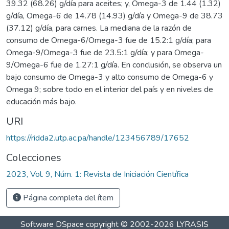
39.32 (68.26) g/día para aceites; y, Omega-3 de 1.44 (1.32)
g/día, Omega-6 de 14.78 (14.93) g/día y Omega-9 de 38.73
(37.12) g/día, para carnes. La mediana de la razón de
consumo de Omega-6/Omega-3 fue de 15.2:1 g/día; para
Omega-9/Omega-3 fue de 23.5:1 g/día; y para Omega-
9/Omega-6 fue de 1.27:1 g/día. En conclusión, se observa un
bajo consumo de Omega-3 y alto consumo de Omega-6 y
Omega 9; sobre todo en el interior del país y en niveles de
educación más bajo.
URI
https://ridda2.utp.ac.pa/handle/123456789/17652
Colecciones
2023, Vol. 9, Núm. 1: Revista de Iniciación Científica
Página completa del ítem
Software DSpace
copyright © 2002-2026
LYRASIS