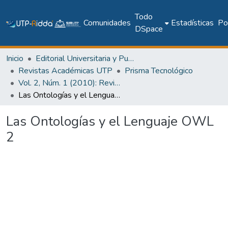
Todo
Comunidades
Estadísticas
Pol
DSpace
Inicio
Editorial Universitaria y Publicaciones Seriadas
Revistas Académicas UTP
Prisma Tecnológico
Vol. 2, Núm. 1 (2010): Revista Prisma Tecnológico
Las Ontologías y el Lenguaje OWL 2
Las Ontologías y el Lenguaje OWL
2