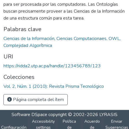
para ser procesada por las computadoras. Las Ontologías
buscan precisamente proveer a las Ciencias de la Información
de una estructura común para esta tarea.
Palabras clave
Ciencias de la Información, Ciencias Computacionaes, OWL,
Complejidad Algorítmica
URI
https://ridda2.utp.ac.pa/handle/123456789/123
Colecciones
Vol. 2, Núm. 1 (2010): Revista Prisma Tecnológico
Página completa del ítem
Software DSpace
copyright © 2002-2026
LYRASIS
Accessibility
Política
Acuerdo
Enviar
Configuración
settings
de
de
Sugerencias