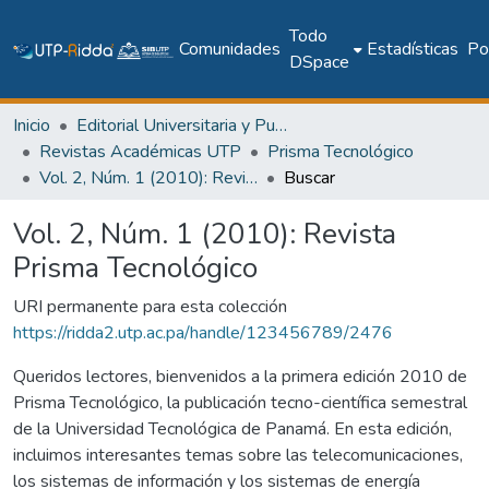
Todo
Comunidades
Estadísticas
Pol
DSpace
Inicio
Editorial Universitaria y Publicaciones Seriadas
Revistas Académicas UTP
Prisma Tecnológico
Vol. 2, Núm. 1 (2010): Revista Prisma Tecnológico
Buscar
Vol. 2, Núm. 1 (2010): Revista
Prisma Tecnológico
URI permanente para esta colección
https://ridda2.utp.ac.pa/handle/123456789/2476
Queridos lectores, bienvenidos a la primera edición 2010 de
Prisma Tecnológico, la publicación tecno-científica semestral
de la Universidad Tecnológica de Panamá. En esta edición,
incluimos interesantes temas sobre las telecomunicaciones,
los sistemas de información y los sistemas de energía