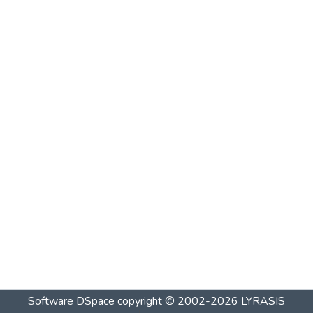
Software DSpace
copyright © 2002-2026
LYRASIS