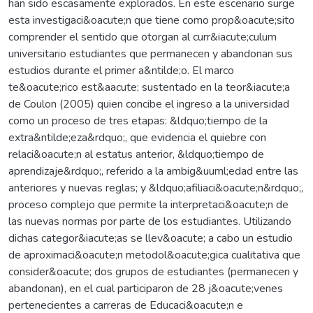
han sido escasamente explorados. En este escenario surge
esta investigaci&oacute;n que tiene como prop&oacute;sito
comprender el sentido que otorgan al curr&iacute;culum
universitario estudiantes que permanecen y abandonan sus
estudios durante el primer a&ntilde;o. El marco
te&oacute;rico est&aacute; sustentado en la teor&iacute;a
de Coulon (2005) quien concibe el ingreso a la universidad
como un proceso de tres etapas: &ldquo;tiempo de la
extra&ntilde;eza&rdquo;, que evidencia el quiebre con
relaci&oacute;n al estatus anterior, &ldquo;tiempo de
aprendizaje&rdquo;, referido a la ambig&uuml;edad entre las
anteriores y nuevas reglas; y &ldquo;afiliaci&oacute;n&rdquo;,
proceso complejo que permite la interpretaci&oacute;n de
las nuevas normas por parte de los estudiantes. Utilizando
dichas categor&iacute;as se llev&oacute; a cabo un estudio
de aproximaci&oacute;n metodol&oacute;gica cualitativa que
consider&oacute; dos grupos de estudiantes (permanecen y
abandonan), en el cual participaron de 28 j&oacute;venes
pertenecientes a carreras de Educaci&oacute;n e