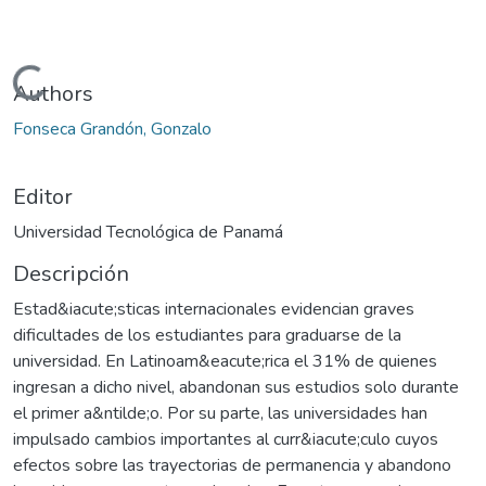
Cargando...
Authors
Fonseca Grandón, Gonzalo
Editor
Universidad Tecnológica de Panamá
Descripción
Estad&iacute;sticas internacionales evidencian graves
dificultades de los estudiantes para graduarse de la
universidad. En Latinoam&eacute;rica el 31% de quienes
ingresan a dicho nivel, abandonan sus estudios solo durante
el primer a&ntilde;o. Por su parte, las universidades han
impulsado cambios importantes al curr&iacute;culo cuyos
efectos sobre las trayectorias de permanencia y abandono